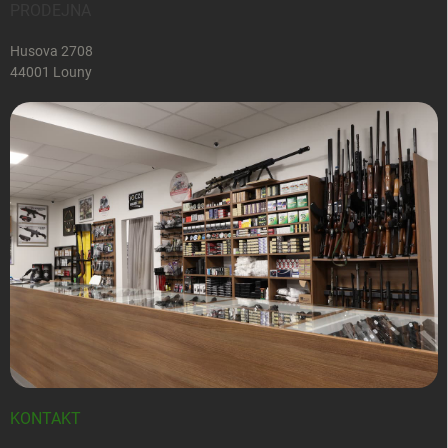
PRODEJNA
Husova 2708
44001 Louny
KONTAKT