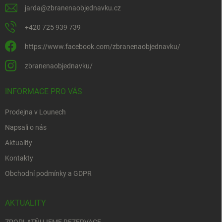
jarda
@
zbranenaobjednavku.cz
+420 725 939 739
https://www.facebook.com/zbranenaobjednavku/
zbranenaobjednavku/
INFORMACE PRO VÁS
Prodejna v Lounech
Napsali o nás
Aktuality
Kontakty
Obchodní podmínky a GDPR
AKTUALITY
ZPOPLATŇUJEME REZERVACE