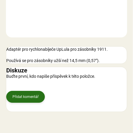
DETAILNÍ INFORMACE
ZEPTAT SE
Adaptér pro rychlonabíječe UpLula pro zásobníky 1911.
Používá se pro zásobníky užší než 14,5 mm (0,57").
Diskuze
Buďte první, kdo napíše příspěvek k této položce.
Přidat komentář