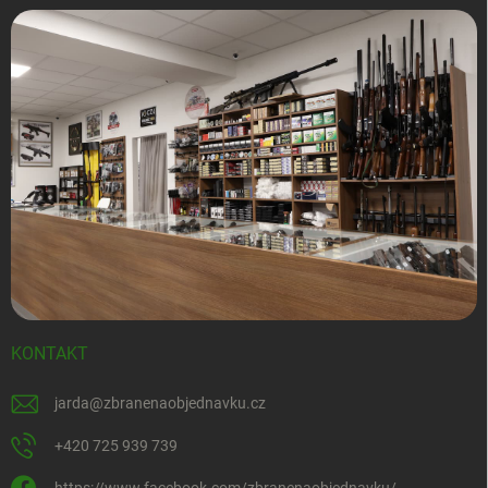
KONTAKT
jarda
@
zbranenaobjednavku.cz
+420 725 939 739