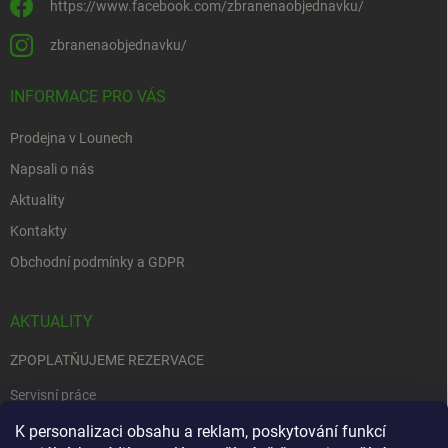
https://www.facebook.com/zbranenaobjednavku/
zbranenaobjednavku/
INFORMACE PRO VÁS
Prodejna v Lounech
Napsali o nás
Aktuality
Kontakty
Obchodní podmínky a GDPR
AKTUALITY
ZPOPLATŇUJEME REZERVACE
Servisní práce
K personalizaci obsahu a reklam, poskytování funkcí
EDENRED