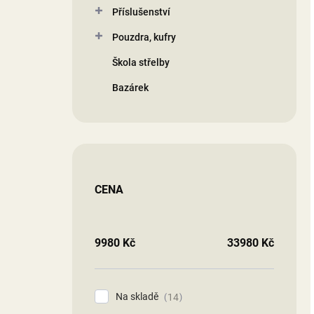
Příslušenství
Pouzdra, kufry
Škola střelby
Bazárek
CENA
9980
Kč
33980
Kč
Na skladě
14