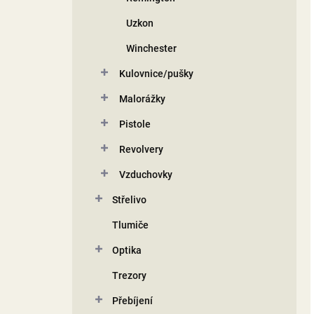
Uzkon
Winchester
Kulovnice/pušky
Malorážky
Pistole
Revolvery
Vzduchovky
Střelivo
Tlumiče
Optika
Trezory
Přebíjení