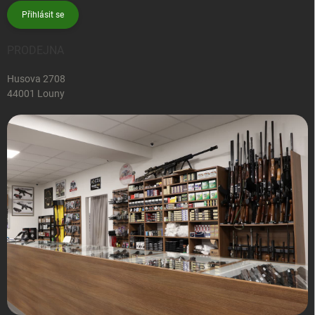
Přihlásit se
PRODEJNA
Husova 2708
44001 Louny