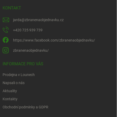
KONTAKT
jarda
@
zbranenaobjednavku.cz
+420 725 939 739
https://www.facebook.com/zbranenaobjednavku/
zbranenaobjednavku/
INFORMACE PRO VÁS
Prodejna v Lounech
Napsali o nás
Aktuality
Kontakty
Obchodní podmínky a GDPR