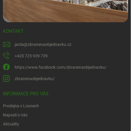
KONTAKT
jarda
@
zbranenaobjednavku.cz
+420 725 939 739
https://www.facebook.com/zbranenaobjednavku/
zbranenaobjednavku/
INFORMACE PRO VÁS
Prodejna v Lounech
Napsali o nás
Aktuality