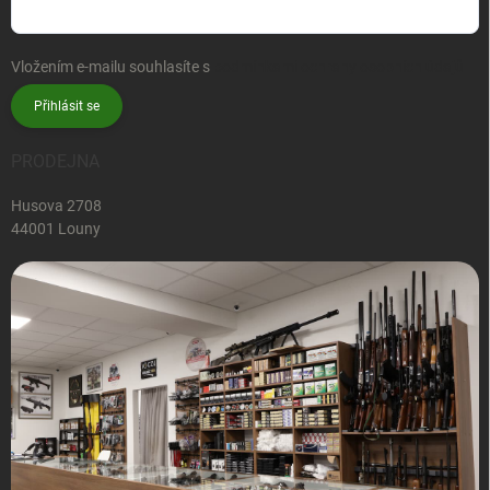
Vložením e-mailu souhlasíte s
podmínkami ochrany osobních údajů
Přihlásit se
PRODEJNA
Husova 2708
44001 Louny