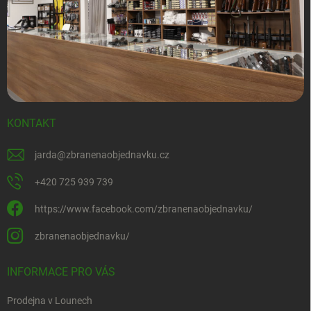
KONTAKT
jarda
@
zbranenaobjednavku.cz
+420 725 939 739
https://www.facebook.com/zbranenaobjednavku/
zbranenaobjednavku/
INFORMACE PRO VÁS
Prodejna v Lounech