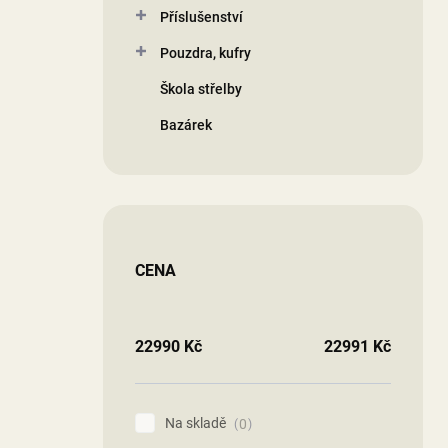
Příslušenství
Pouzdra, kufry
Škola střelby
Bazárek
CENA
22990
Kč
22991
Kč
Na skladě
0