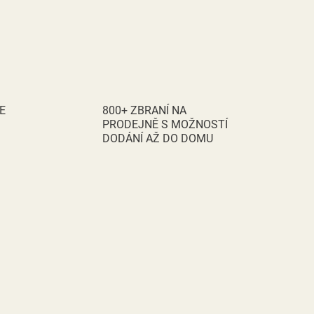
E
800+ ZBRANÍ NA
PRODEJNĚ S MOŽNOSTÍ
DODÁNÍ AŽ DO DOMU