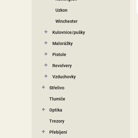
Uzkon
Winchester
Kulovnice/pušky
Malorážky
Pistole
Revolvery
Vzduchovky
Střelivo
Tlumiče
Optika
Trezory
Přebíjení