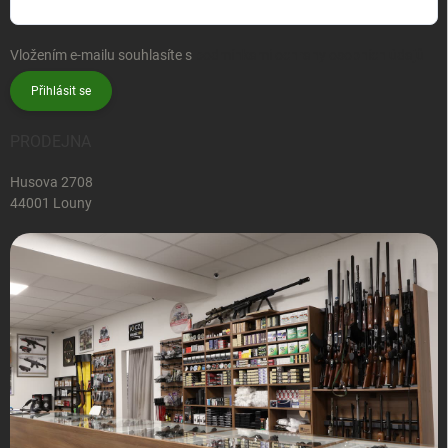
Vložením e-mailu souhlasíte s
podmínkami ochrany osobních údajů
Přihlásit se
PRODEJNA
Husova 2708
44001 Louny