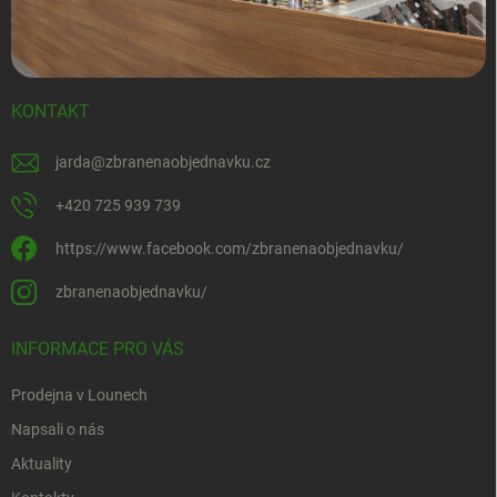
KONTAKT
jarda
@
zbranenaobjednavku.cz
+420 725 939 739
https://www.facebook.com/zbranenaobjednavku/
zbranenaobjednavku/
INFORMACE PRO VÁS
Prodejna v Lounech
Napsali o nás
Aktuality