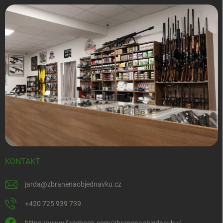
KONTAKT
jarda
@
zbranenaobjednavku.cz
+420 725 939 739