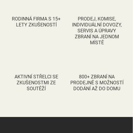
o
í
p
v
r
á
v
RODINNÁ FIRMA S 15+
PRODEJ, KOMISE,
n
k
LETY ZKUŠENOSTÍ
INDIVIDUÁLNÍ DOVOZY,
í
y
SERVIS A ÚPRAVY
v
ZBRANÍ NA JEDNOM
ý
MÍSTĚ
p
i
s
u
AKTIVNÍ STŘELCI SE
800+ ZBRANÍ NA
ZKUŠENOSTMI ZE
PRODEJNĚ S MOŽNOSTÍ
SOUTĚŽÍ
DODÁNÍ AŽ DO DOMU
Z
á