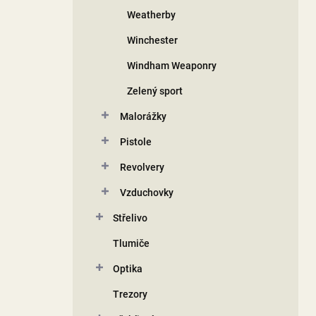
Weatherby
Winchester
Windham Weaponry
Zelený sport
Malorážky
Pistole
Revolvery
Vzduchovky
Střelivo
Tlumiče
Optika
Trezory