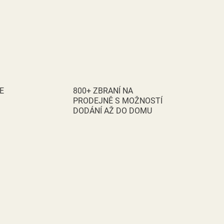
E
800+ ZBRANÍ NA
PRODEJNĚ S MOŽNOSTÍ
DODÁNÍ AŽ DO DOMU