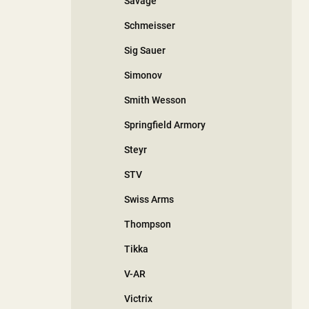
Savage
Schmeisser
Sig Sauer
Simonov
Smith Wesson
Springfield Armory
Steyr
STV
Swiss Arms
Thompson
Tikka
V-AR
Victrix