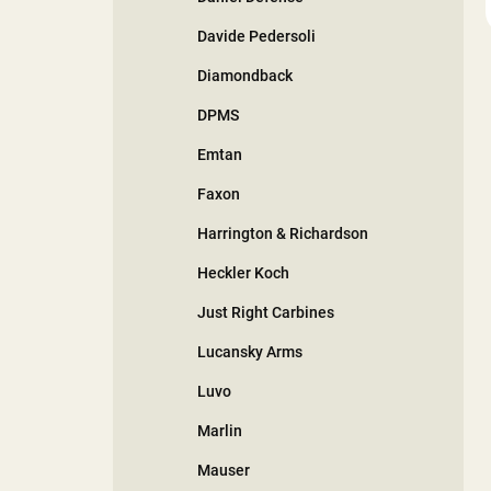
Davide Pedersoli
Diamondback
DPMS
Emtan
Faxon
Harrington & Richardson
Heckler Koch
Just Right Carbines
Lucansky Arms
Luvo
Marlin
Mauser