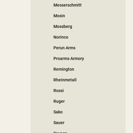
Messerschmitt
Mosin
Mossberg
Norinco
Perun Arms
Proarms Armory
Remington
Rheinmetall
Rossi
Ruger
Sako
Sauer