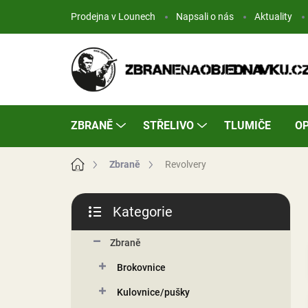
Přejít
Prodejna v Lounech
Napsali o nás
Aktuality
na
obsah
ZBRANĚ
STŘELIVO
TLUMIČE
OP
Domů
Zbraně
Revolvery
P
Kategorie
o
Přeskočit
s
kategorie
t
Zbraně
r
Brokovnice
a
n
Kulovnice/pušky
n