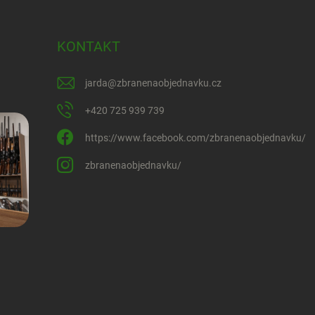
KONTAKT
jarda
@
zbranenaobjednavku.cz
+420 725 939 739
https://www.facebook.com/zbranenaobjednavku/
zbranenaobjednavku/