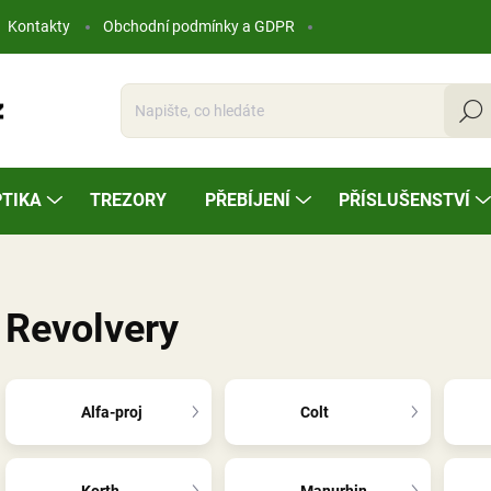
Kontakty
Obchodní podmínky a GDPR
Hleda
TIKA
TREZORY
PŘEBÍJENÍ
PŘÍSLUŠENSTVÍ
Revolvery
Alfa-proj
Colt
Korth
Manurhin