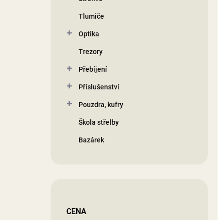
Tlumiče
Optika
Trezory
Přebíjení
Příslušenství
Pouzdra, kufry
Škola střelby
Bazárek
CENA