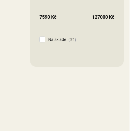
7590
Kč
127000
Kč
Na skladě
32