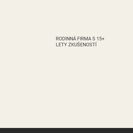
RODINNÁ FIRMA S 15+
LETY ZKUŠENOSTÍ
Z