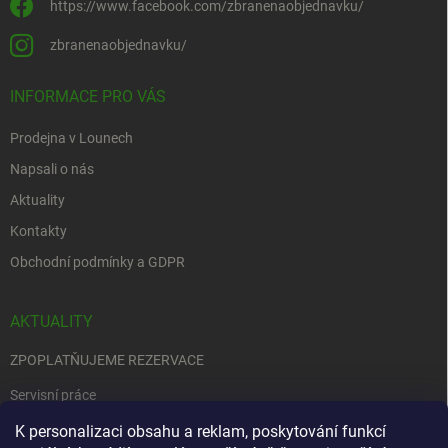
https://www.facebook.com/zbranenaobjednavku/
zbranenaobjednavku/
INFORMACE PRO VÁS
Prodejna v Lounech
Napsali o nás
Aktuality
Kontakty
Obchodní podmínky a GDPR
AKTUALITY
ZPOPLATŇUJEME REZERVACE
Servisní práce
K personalizaci obsahu a reklam, poskytování funkcí
EDENRED