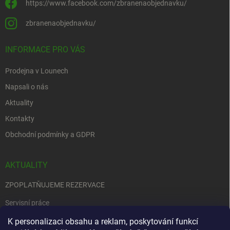
https://www.facebook.com/zbranenaobjednavku/
zbranenaobjednavku/
INFORMACE PRO VÁS
Prodejna v Lounech
Napsali o nás
Aktuality
Kontakty
Obchodní podmínky a GDPR
AKTUALITY
ZPOPLATŇUJEME REZERVACE
Servisní práce
K personalizaci obsahu a reklam, poskytování funkcí
EDENRED