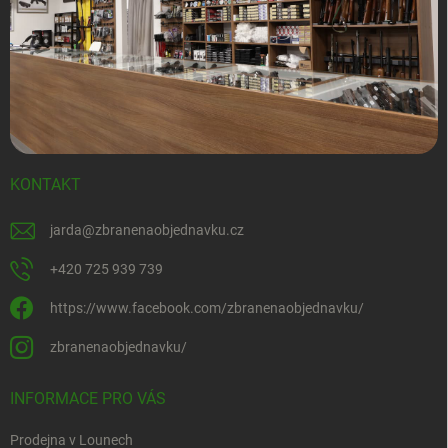
KONTAKT
jarda
@
zbranenaobjednavku.cz
+420 725 939 739
https://www.facebook.com/zbranenaobjednavku/
zbranenaobjednavku/
INFORMACE PRO VÁS
Prodejna v Lounech