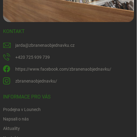
KONTAKT
jarda
@
zbranenaobjednavku.cz
+420 725 939 739
https://www.facebook.com/zbranenaobjednavku/
zbranenaobjednavku/
INFORMACE PRO VÁS
Prodejna v Lounech
Napsali o nás
Aktuality