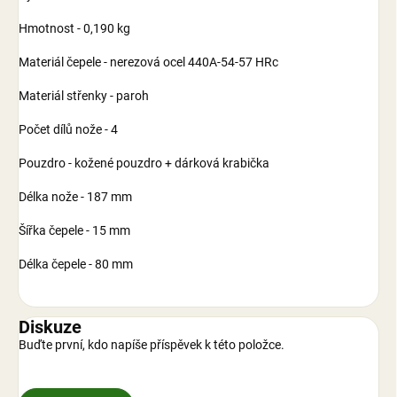
Hmotnost - 0,190 kg
Materiál čepele - nerezová ocel 440A-54-57 HRc
Materiál střenky - paroh
Počet dílů nože - 4
Pouzdro - kožené pouzdro + dárková krabička
Délka nože - 187 mm
Šířka čepele - 15 mm
Délka čepele - 80 mm
Diskuze
Buďte první, kdo napíše příspěvek k této položce.