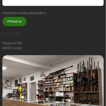
Vložením e-mailu souhlasíte s
podmínkami ochrany osobních údajů
Přihlásit se
PRODEJNA
Husova 2708
44001 Louny