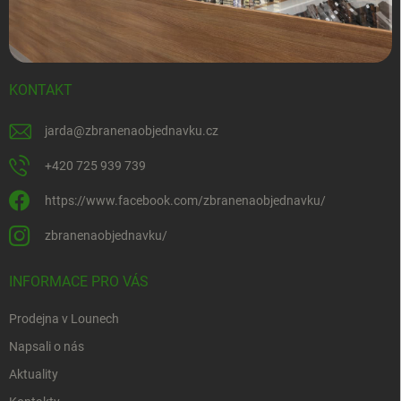
KONTAKT
jarda
@
zbranenaobjednavku.cz
+420 725 939 739
https://www.facebook.com/zbranenaobjednavku/
zbranenaobjednavku/
INFORMACE PRO VÁS
Prodejna v Lounech
Napsali o nás
Aktuality