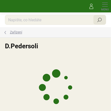
Přejít
na
obsah
Hledat
Zařízení
D.Pedersoli