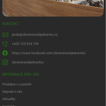
KONTAKT
jarda
@
zbranenaobjednavku.cz
+420 725 939 739
https://www.facebook.com/zbranenaobjednavku/
zbranenaobjednavku/
INFORMACE PRO VÁS
Prodejna v Lounech
Napsali o nás
Aktuality