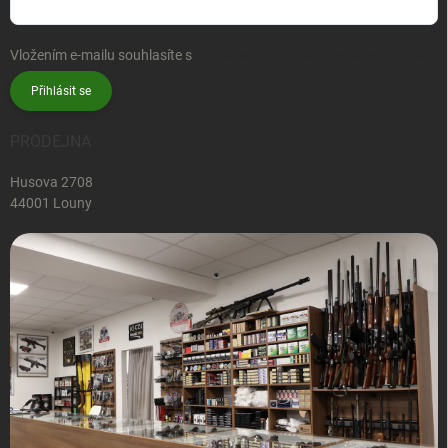
Vložením e-mailu souhlasíte s
podmínkami ochrany osobních údajů
Přihlásit se
PRODEJNA
Husova 2708
44001 Louny