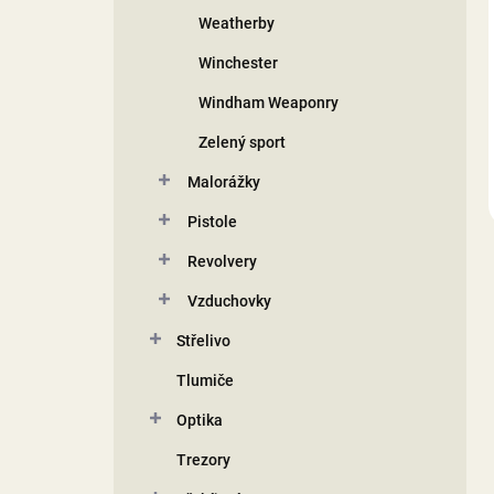
Weatherby
Winchester
Windham Weaponry
Zelený sport
Malorážky
Pistole
Revolvery
Vzduchovky
Střelivo
Tlumiče
Optika
Trezory