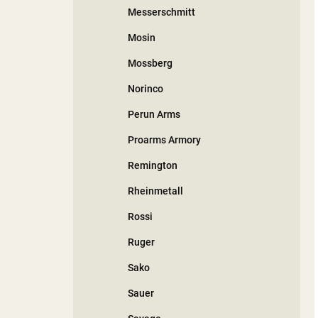
Messerschmitt
Mosin
Mossberg
Norinco
Perun Arms
Proarms Armory
Remington
Rheinmetall
Rossi
Ruger
Sako
Sauer