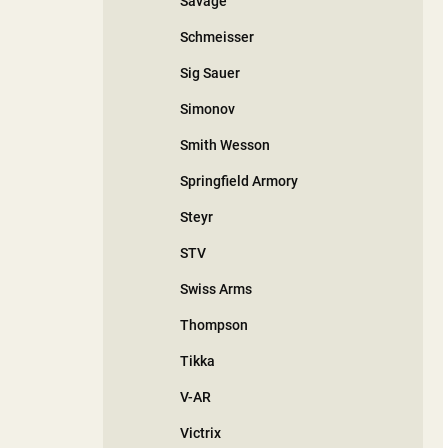
Savage
Schmeisser
Sig Sauer
Simonov
Smith Wesson
Springfield Armory
Steyr
STV
Swiss Arms
Thompson
Tikka
V-AR
Victrix