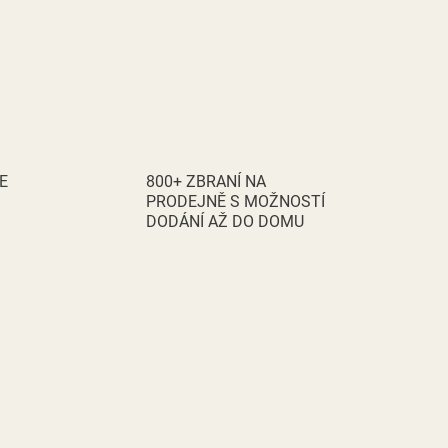
E
800+ ZBRANÍ NA
PRODEJNĚ S MOŽNOSTÍ
DODÁNÍ AŽ DO DOMU