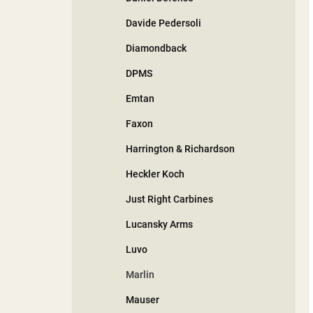
Davide Pedersoli
Diamondback
DPMS
Emtan
Faxon
Harrington & Richardson
Heckler Koch
Just Right Carbines
Lucansky Arms
Luvo
Marlin
Mauser