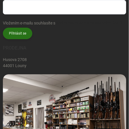
Vložením e-mailu souhlasíte s
podmínkami ochrany osobních údajů
Přihlásit se
PRODEJNA
Husova 2708
44001 Louny