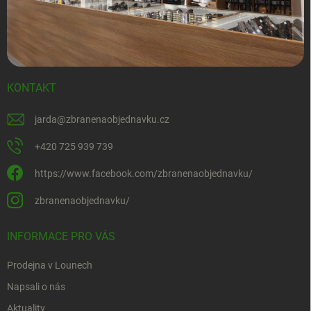
KONTAKT
jarda
@
zbranenaobjednavku.cz
+420 725 939 739
https://www.facebook.com/zbranenaobjednavku/
zbranenaobjednavku/
INFORMACE PRO VÁS
Prodejna v Lounech
Napsali o nás
Aktuality