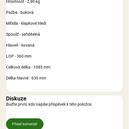
Hmotnost - 2,90 kg
Pažba - buková
Mířidla - klapkové hledí
Spoušť - seřiditelná
Hlaveň - kovaná
LOP - 360 mm
Celková délka - 1085 mm
Délka hlavně - 630 mm
Diskuze
Buďte první, kdo napíše příspěvek k této položce.
Přidat komentář