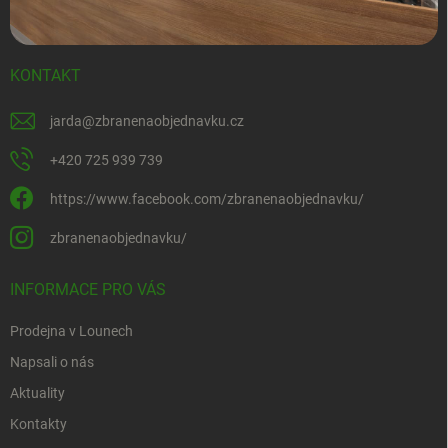
KONTAKT
jarda
@
zbranenaobjednavku.cz
+420 725 939 739
https://www.facebook.com/zbranenaobjednavku/
zbranenaobjednavku/
INFORMACE PRO VÁS
Prodejna v Lounech
Napsali o nás
Aktuality
Kontakty