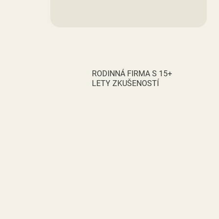
RODINNÁ FIRMA S 15+
LETY ZKUŠENOSTÍ