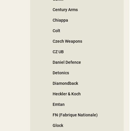
Century Arms
Chiappa
Colt
Czech Weapons
CZ UB
Daniel Defence
Detonics
Diamondback
Heckler & Koch
Emtan
FN (Fabrique Nationale)
Glock