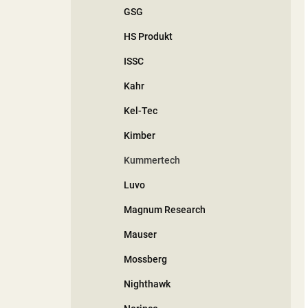
GSG
HS Produkt
ISSC
Kahr
Kel-Tec
Kimber
Kummertech
Luvo
Magnum Research
Mauser
Mossberg
Nighthawk