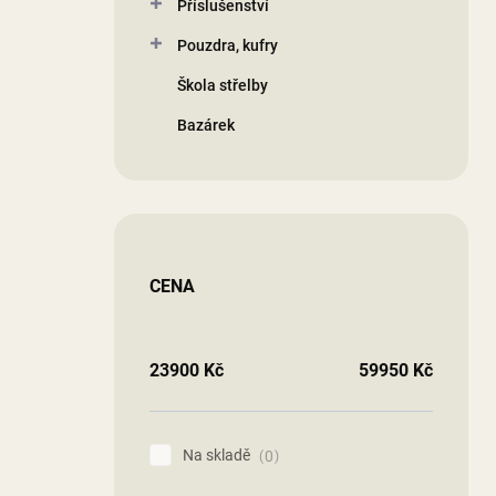
Příslušenství
Pouzdra, kufry
Škola střelby
Bazárek
CENA
23900
Kč
59950
Kč
Na skladě
0