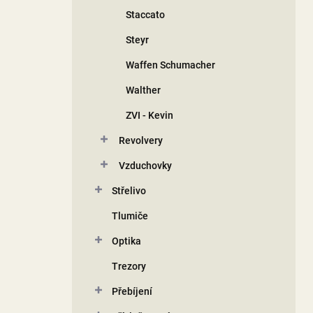
Staccato
Steyr
Waffen Schumacher
Walther
ZVI - Kevin
Revolvery
Vzduchovky
Střelivo
Tlumiče
Optika
Trezory
Přebíjení