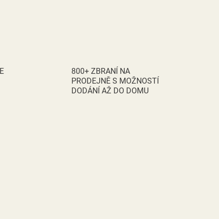
E
800+ ZBRANÍ NA
PRODEJNĚ S MOŽNOSTÍ
DODÁNÍ AŽ DO DOMU