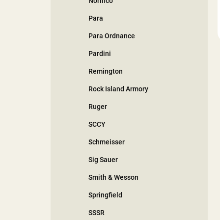
Norinco
Para
Para Ordnance
Pardini
Remington
Rock Island Armory
Ruger
SCCY
Schmeisser
Sig Sauer
Smith & Wesson
Springfield
SSSR