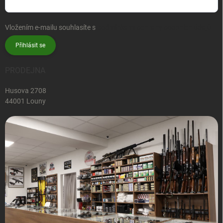
Vložením e-mailu souhlasíte s
podmínkami ochrany osobních údajů
Přihlásit se
PRODEJNA
Husova 2708
44001 Louny