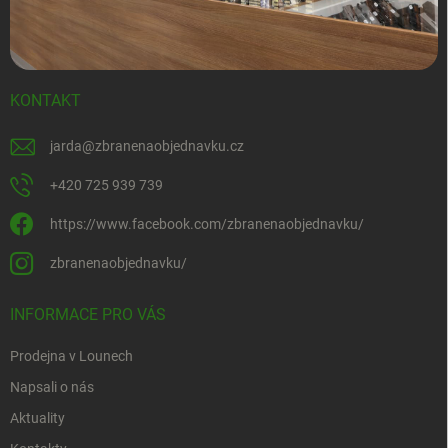
KONTAKT
jarda
@
zbranenaobjednavku.cz
+420 725 939 739
https://www.facebook.com/zbranenaobjednavku/
zbranenaobjednavku/
INFORMACE PRO VÁS
Prodejna v Lounech
Napsali o nás
Aktuality