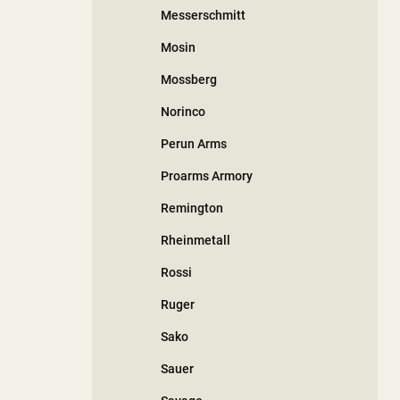
Messerschmitt
Mosin
Mossberg
Norinco
Perun Arms
Proarms Armory
Remington
Rheinmetall
Rossi
Ruger
Sako
Sauer