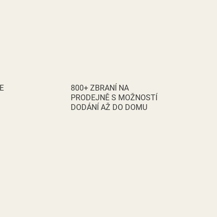
E
800+ ZBRANÍ NA
PRODEJNĚ S MOŽNOSTÍ
DODÁNÍ AŽ DO DOMU