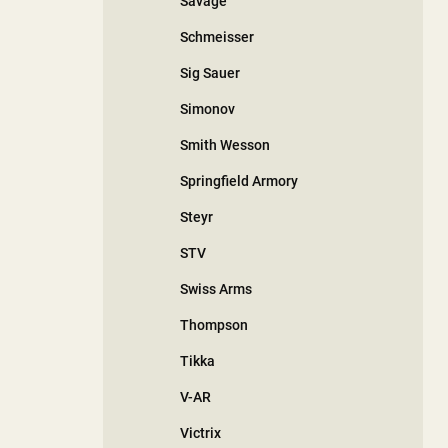
Savage
Schmeisser
Sig Sauer
Simonov
Smith Wesson
Springfield Armory
Steyr
STV
Swiss Arms
Thompson
Tikka
V-AR
Victrix