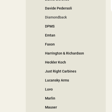
Davide Pedersoli
Diamondback
DPMS
Emtan
Faxon
Harrington & Richardson
Heckler Koch
Just Right Carbines
Lucansky Arms
Luvo
Marlin
Mauser