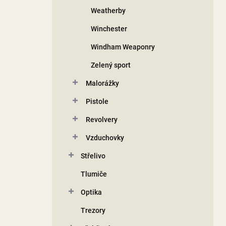
Weatherby
Winchester
Windham Weaponry
Zelený sport
Malorážky
Pistole
Revolvery
Vzduchovky
Střelivo
Tlumiče
Optika
Trezory