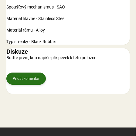
Spoušťový mechanismus - SAO
Materiál hlavně - Stainless Steel
Materiál rámu - Alloy
Typ střenky - Black Rubber
Diskuze
Buďte první, kdo napíše příspěvek k této položce.
Přidat komentář
Z