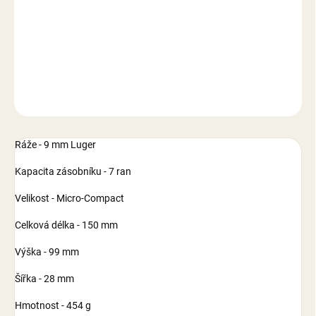
−
+
Přidat do košíku
DETAILNÍ INFORMACE
ZEPTAT SE
Ráže - 9 mm Luger
Kapacita zásobníku - 7 ran
Velikost - Micro-Compact
Celková délka - 150 mm
Výška - 99 mm
Šířka - 28 mm
Hmotnost - 454 g