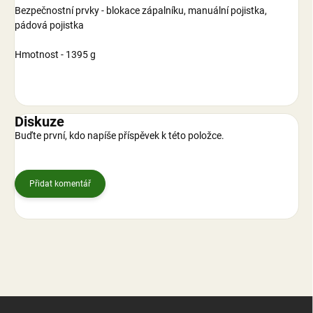
Bezpečnostní prvky - blokace zápalníku, manuální pojistka,
pádová pojistka
Hmotnost - 1395 g
Diskuze
Buďte první, kdo napíše příspěvek k této položce.
Přidat komentář
Z