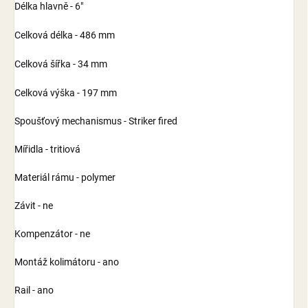
Délka hlavně - 6"
Celková délka - 486 mm
Celková šířka - 34 mm
Celková výška - 197 mm
Spoušťový mechanismus -
Striker fired
Mířidla - tritiová
Materiál rámu - polymer
Závit - ne
Kompenzátor - ne
Montáž kolimátoru - ano
Rail - ano