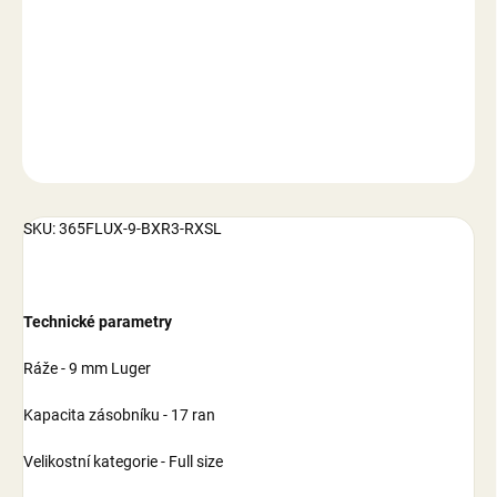
−
+
Přidat do košíku
DETAILNÍ INFORMACE
ZEPTAT SE
SKU: 365FLUX-9-BXR3-RXSL
Technické parametry
Ráže - 9 mm Luger
Kapacita zásobníku - 17 ran
Velikostní kategorie - Full size