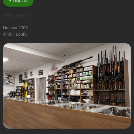
Přihlásit se
PRODEJNA
Husova 2708
44001 Louny