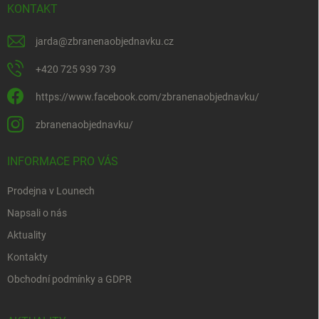
KONTAKT
jarda
@
zbranenaobjednavku.cz
+420 725 939 739
https://www.facebook.com/zbranenaobjednavku/
zbranenaobjednavku/
INFORMACE PRO VÁS
Prodejna v Lounech
Napsali o nás
Aktuality
Kontakty
Obchodní podmínky a GDPR