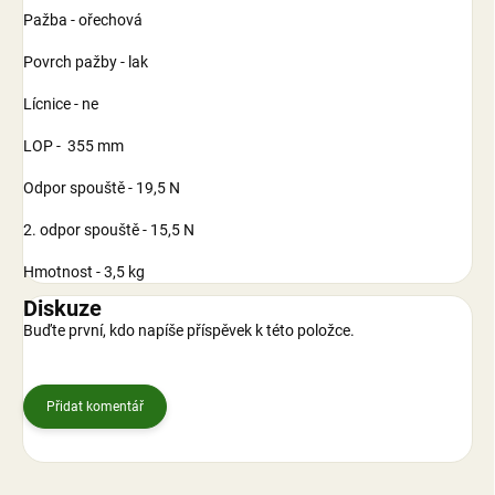
Pažba - ořechová
Povrch pažby - lak
Lícnice - ne
LOP - 355 mm
Odpor spouště - 19,5 N
2. odpor spouště - 15,5 N
Hmotnost - 3,5 kg
Diskuze
Buďte první, kdo napíše příspěvek k této položce.
Přidat komentář