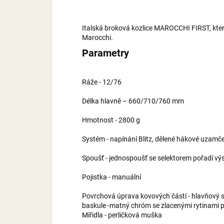
Italská broková kozlice MAROCCHI FIRST, kter
Marocchi.
Parametry
Ráže - 12/76
Délka hlavně – 660/710/760 mm
Hmotnost - 2800 g
Systém - napínání Blitz, dělené hákové uzamče
Spoušť - jednospoušť se selektorem pořadí výs
Pojistka - manuální
Povrchová úprava kovových částí - h
baskule -matný chróm se zlacenými rytinami p
Mířidla - perličková muška