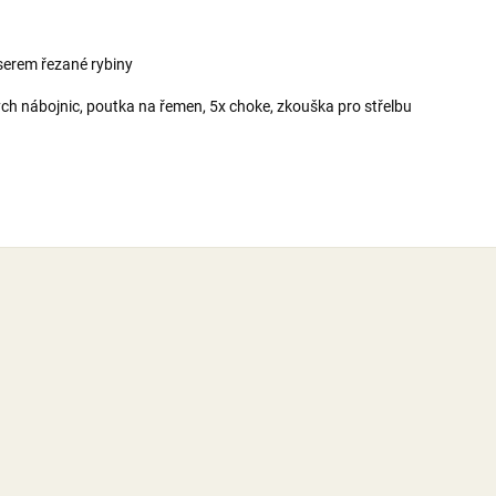
aserem řezané rybiny
ystřelených nábojnic, poutka na řemen, 5x choke, zkouška 