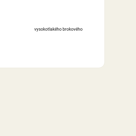
pro střelbu vysokotlakého brokového