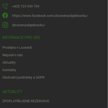
+420 725 939 739
https://www.facebook.com/zbranenaobjednavku/
zbranenaobjednavku/
INFORMACE PRO VÁS
Prodejna v Lounech
Napsali o nás
Aktuality
Kontakty
Obchodní podmínky a GDPR
AKTUALITY
ZPOPLATŇUJEME REZERVACE