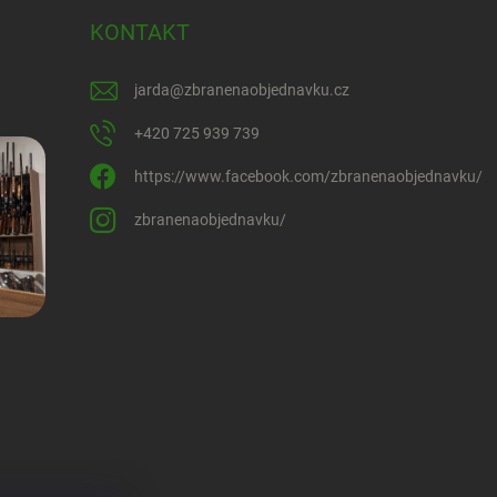
KONTAKT
jarda
@
zbranenaobjednavku.cz
+420 725 939 739
https://www.facebook.com/zbranenaobjednavku/
zbranenaobjednavku/