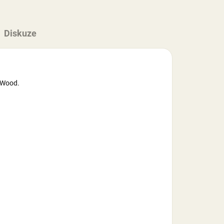
Diskuze
a Wood.