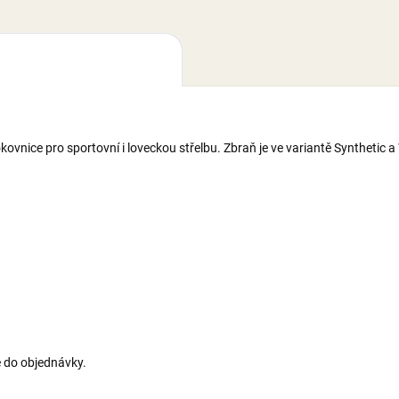
ovnice pro sportovní i loveckou střelbu. Zbraň je ve variantě Synthetic 
 do objednávky.