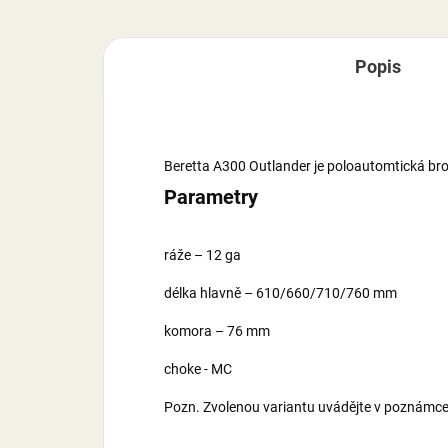
Popis
Beretta A300 Outlander je poloautomtická brok
Parametry
ráže – 12 ga
délka hlavně – 610/660/710/760 mm
komora – 76 mm
choke - MC
Pozn. Zvolenou variantu uvádějte v poznámce