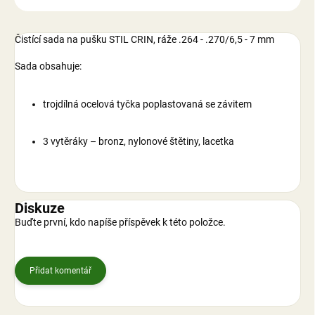
Čistící sada na pušku STIL CRIN, ráže .264 - .270/6,5 - 7 mm
Sada obsahuje:
trojdílná ocelová tyčka poplastovaná se závitem
3 vytěráky – bronz, nylonové štětiny, lacetka
Diskuze
Buďte první, kdo napíše příspěvek k této položce.
Přidat komentář