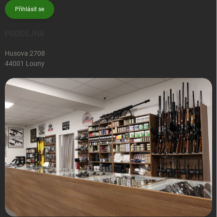
Přihlásit se
PRODEJNA
Husova 2708
44001 Louny