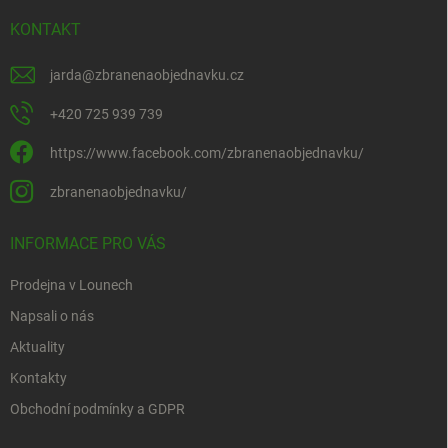
KONTAKT
jarda
@
zbranenaobjednavku.cz
+420 725 939 739
https://www.facebook.com/zbranenaobjednavku/
zbranenaobjednavku/
INFORMACE PRO VÁS
Prodejna v Lounech
Napsali o nás
Aktuality
Kontakty
Obchodní podmínky a GDPR