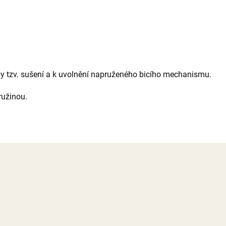
lby tzv. sušení a k uvolnění napruženého bicího mechanismu.
ružinou.