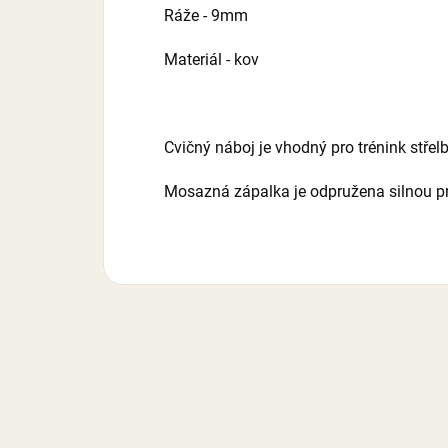
Ráže - 9mm
Materiál - kov
Cvičný náboj je vhodný pro trénink stře
Mosazná zápalka je odpružena silnou p