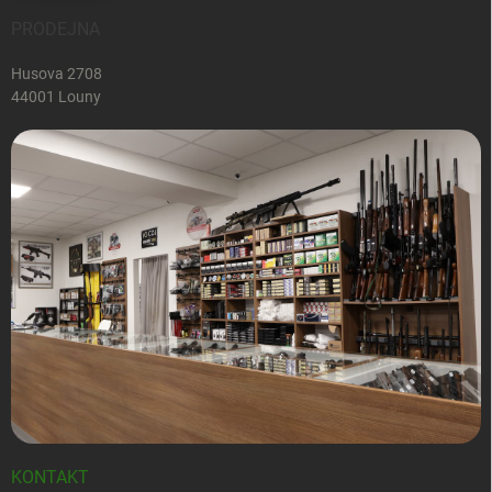
PRODEJNA
Husova 2708
44001 Louny
KONTAKT