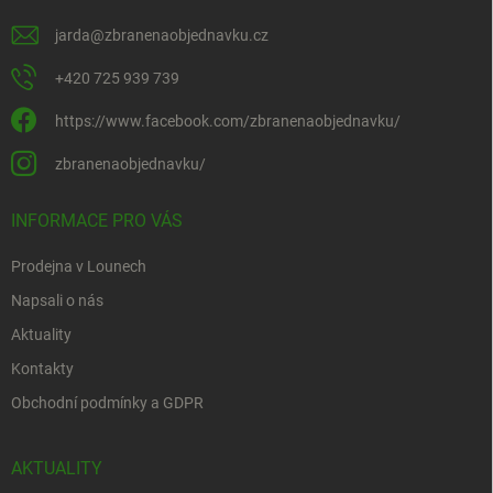
jarda
@
zbranenaobjednavku.cz
+420 725 939 739
https://www.facebook.com/zbranenaobjednavku/
zbranenaobjednavku/
INFORMACE PRO VÁS
Prodejna v Lounech
Napsali o nás
Aktuality
Kontakty
Obchodní podmínky a GDPR
AKTUALITY