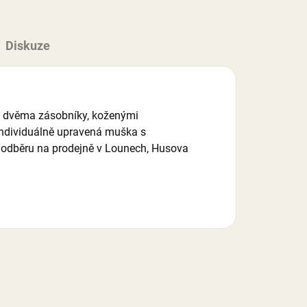
Diskuze
se dvěma zásobníky, koženými
 individuálně upravená muška s
o odběru na prodejně v Lounech, Husova