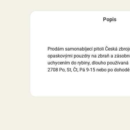
Popis
Prodám samonabíjecí pitoli Česká zbroj
opaskovými pouzdry na zbraň a zásobník,
uchycením do rybiny, dlouho používaná n
2708 Po, St, Čt, Pá 9-15 nebo po dohodě 