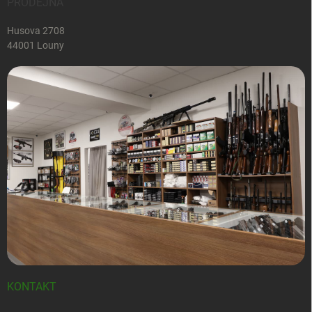
PRODEJNA
Husova 2708
44001 Louny
KONTAKT