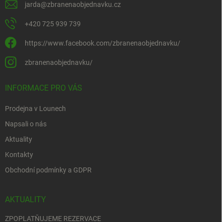
jarda
@
zbranenaobjednavku.cz
+420 725 939 739
https://www.facebook.com/zbranenaobjednavku/
zbranenaobjednavku/
INFORMACE PRO VÁS
Prodejna v Lounech
Napsali o nás
Aktuality
Kontakty
Obchodní podmínky a GDPR
AKTUALITY
ZPOPLATŇUJEME REZERVACE