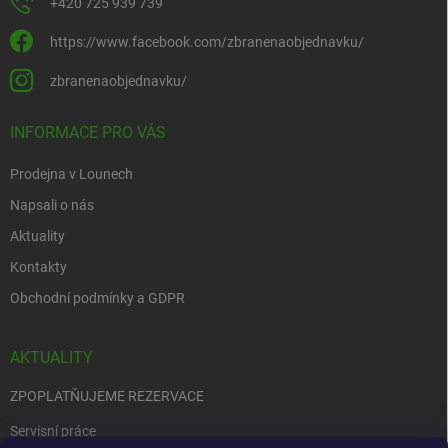
+420 725 939 739
https://www.facebook.com/zbranenaobjednavku/
zbranenaobjednavku/
INFORMACE PRO VÁS
Prodejna v Lounech
Napsali o nás
Aktuality
Kontakty
Obchodní podmínky a GDPR
AKTUALITY
ZPOPLATŇUJEME REZERVACE
Servisní práce