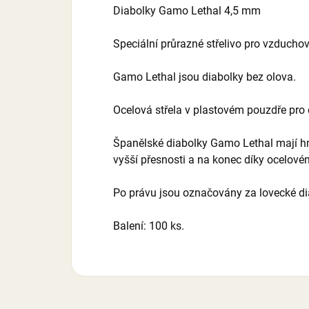
Diabolky Gamo Lethal 4,5 mm
Speciální průrazné střelivo pro vzducho
Gamo Lethal jsou diabolky bez olova.
Ocelová střela v plastovém pouzdře pro 
Španělské diabolky Gamo Lethal mají hm
vyšší přesnosti a na konec díky ocelové
Po právu jsou označovány za lovecké di
Balení: 100 ks.