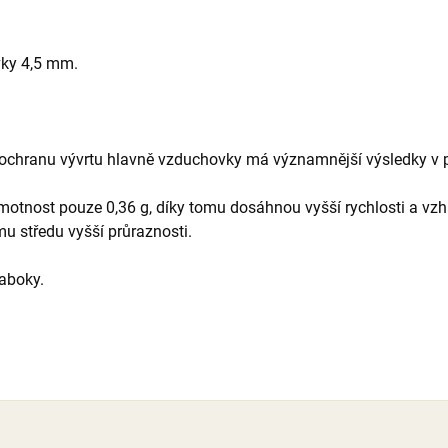
vky 4,5 mm.
ochranu vývrtu hlavně vzduchovky má významnější výsledky v přes
otnost pouze 0,36 g, díky tomu dosáhnou vyšší rychlosti a vz
mu středu vyšší průraznosti.
aboky.