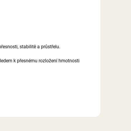
nosti, stabilitě a průstřelu.
hledem k přesnému rozložení hmotnosti