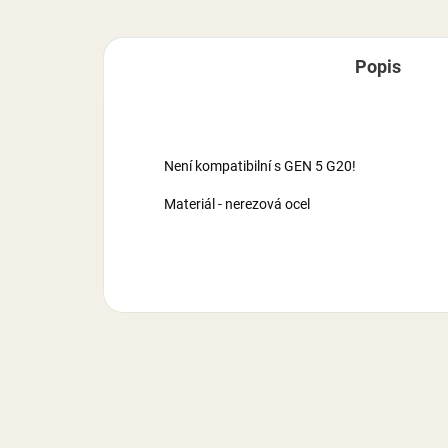
Popis
Není kompatibilní s GEN 5 G20!
Materiál - nerezová ocel