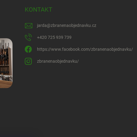
KONTAKT
jarda
@
zbranenaobjednavku.cz
+420 725 939 739
https://www.facebook.com/zbranenaobjednavku/
zbranenaobjednavku/