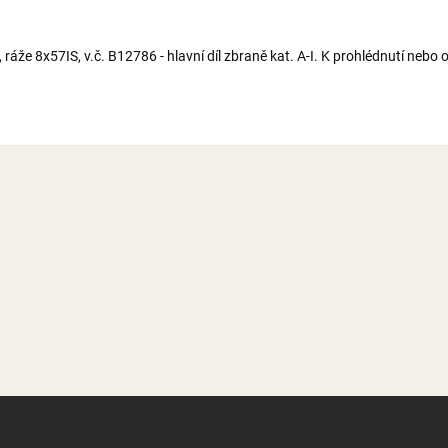
že 8x57IS, v.č. B12786 - hlavní díl zbraně kat. A-I. K prohlédnutí neb