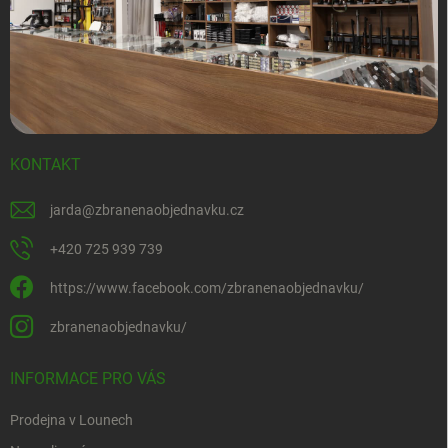
KONTAKT
jarda
@
zbranenaobjednavku.cz
+420 725 939 739
https://www.facebook.com/zbranenaobjednavku/
zbranenaobjednavku/
INFORMACE PRO VÁS
Prodejna v Lounech