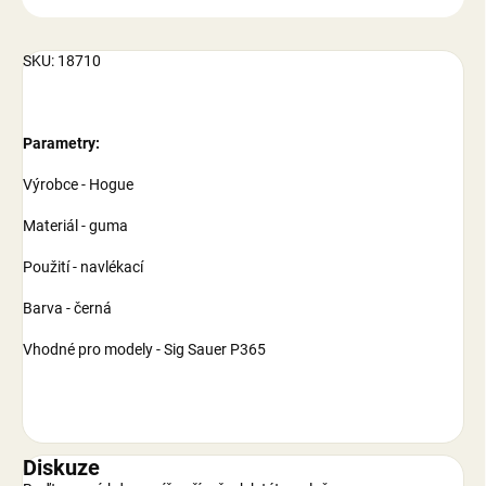
SKU: 18710
Parametry:
Výrobce - Hogue
Materiál - guma
Použití - navlékací
Barva - černá
Vhodné pro modely - Sig Sauer P365
Diskuze