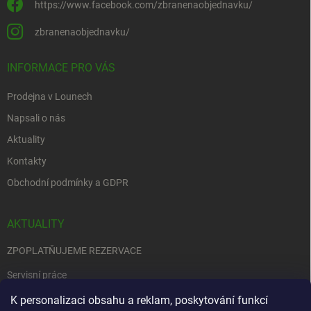
https://www.facebook.com/zbranenaobjednavku/
zbranenaobjednavku/
INFORMACE PRO VÁS
Prodejna v Lounech
Napsali o nás
Aktuality
Kontakty
Obchodní podmínky a GDPR
AKTUALITY
ZPOPLATŇUJEME REZERVACE
Servisní práce
EDENRED
K personalizaci obsahu a reklam, poskytování funkcí