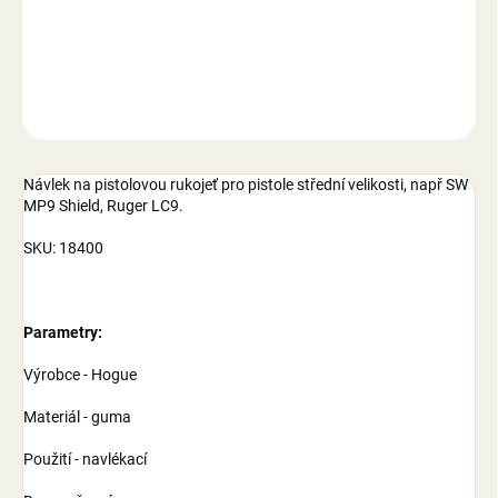
DETAILNÍ INFORMACE
ZEPTAT SE
Návlek na pistolovou rukojeť pro pistole střední velikosti, např SW
MP9 Shield, Ruger LC9.
SKU: 18400
Parametry:
Výrobce - Hogue
Materiál - guma
Použití - navlékací