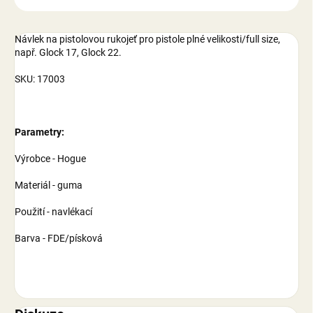
Návlek na pistolovou rukojeť pro pistole plné velikosti/full size,
např. Glock 17, Glock 22.
SKU: 17003
Parametry:
Výrobce - Hogue
Materiál - guma
Použití - navlékací
Barva - FDE/písková