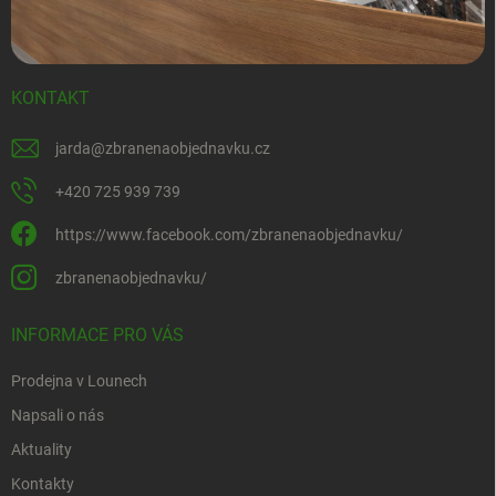
KONTAKT
jarda
@
zbranenaobjednavku.cz
+420 725 939 739
https://www.facebook.com/zbranenaobjednavku/
zbranenaobjednavku/
INFORMACE PRO VÁS
Prodejna v Lounech
Napsali o nás
Aktuality
Kontakty