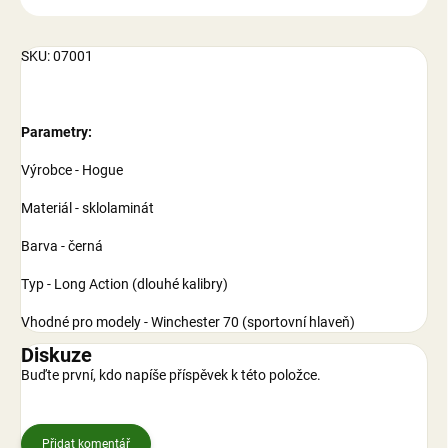
SKU: 07001
Parametry:
Výrobce - Hogue
Materiál - sklolaminát
Barva - černá
Typ - Long Action (dlouhé kalibry)
Vhodné pro modely - Winchester 70 (sportovní hlaveň)
Diskuze
Buďte první, kdo napíše příspěvek k této položce.
Přidat komentář