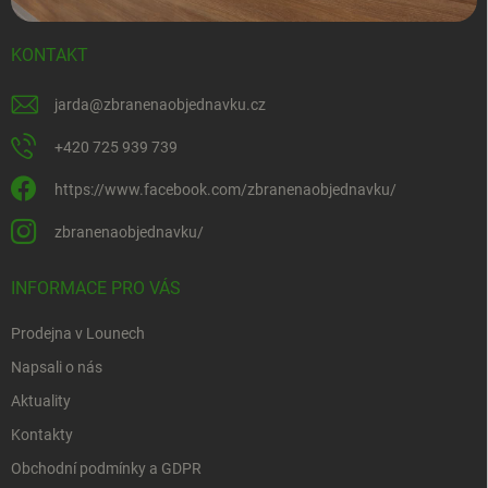
KONTAKT
jarda
@
zbranenaobjednavku.cz
+420 725 939 739
https://www.facebook.com/zbranenaobjednavku/
zbranenaobjednavku/
INFORMACE PRO VÁS
Prodejna v Lounech
Napsali o nás
Aktuality
Kontakty
Obchodní podmínky a GDPR