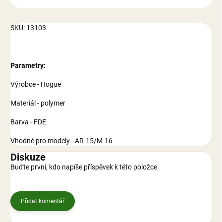
SKU: 13103
Parametry:
Výrobce - Hogue
Materiál - polymer
Barva - FDE
Vhodné pro modely - AR-15/M-16
Diskuze
Buďte první, kdo napíše příspěvek k této položce.
Přidat komentář