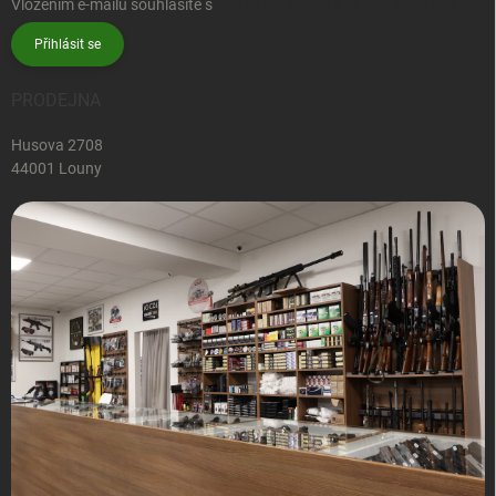
Vložením e-mailu souhlasíte s
podmínkami ochrany osobních údajů
Přihlásit se
PRODEJNA
Husova 2708
44001 Louny