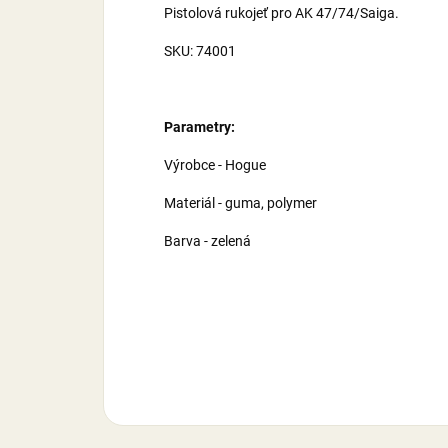
Pistolová rukojeť pro AK 47/74/Saiga.
SKU: 74001
Parametry:
Výrobce - Hogue
Materiál - guma, polymer
Barva - zelená