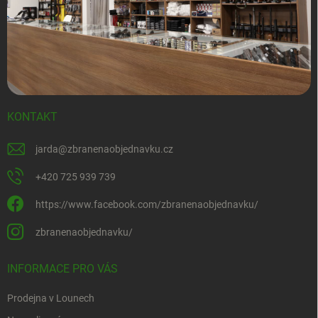
KONTAKT
jarda
@
zbranenaobjednavku.cz
+420 725 939 739
https://www.facebook.com/zbranenaobjednavku/
zbranenaobjednavku/
INFORMACE PRO VÁS
Prodejna v Lounech