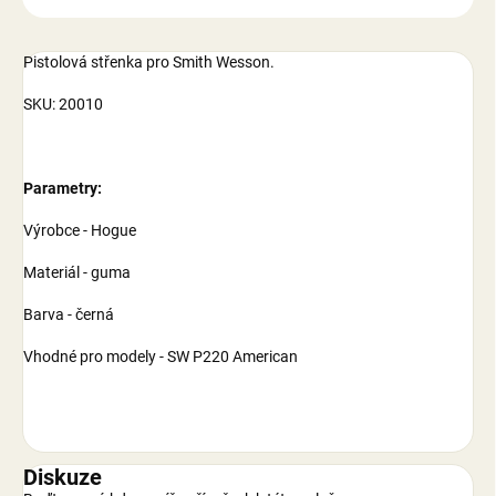
Pistolová střenka pro Smith Wesson.
SKU: 20010
Parametry:
Výrobce - Hogue
Materiál - guma
Barva - černá
Vhodné pro modely - SW P220 American
Diskuze