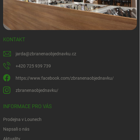
KONTAKT
jarda
@
zbranenaobjednavku.cz
+420 725 939 739
https://www.facebook.com/zbranenaobjednavku/
zbranenaobjednavku/
INFORMACE PRO VÁS
Prodejna v Lounech
Napsali o nás
Aktuality