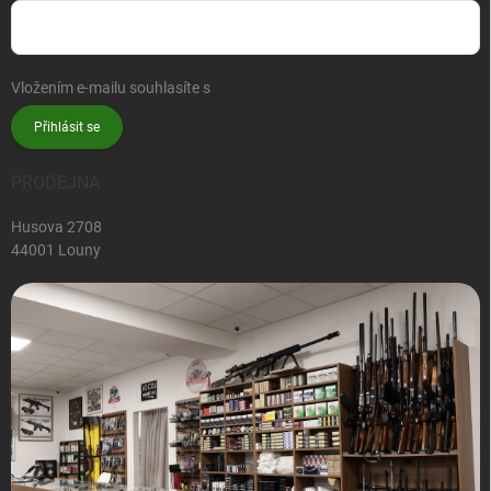
Vložením e-mailu souhlasíte s
podmínkami ochrany osobních údajů
Přihlásit se
PRODEJNA
Husova 2708
44001 Louny