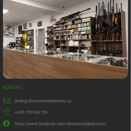
KONTAKT
jarda
@
zbranenaobjednavku.cz
+420 725 939 739
https://www.facebook.com/zbranenaobjednavku/