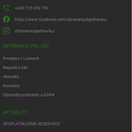
+420 725 939 739
https://www.facebook.com/zbranenaobjednavku/
zbranenaobjednavku/
INFORMACE PRO VÁS
Prodejna v Lounech
Napsali o nás
Aktuality
Kontakty
Obchodní podmínky a GDPR
AKTUALITY
ZPOPLATŇUJEME REZERVACE