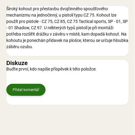
Široký kohout pro přestavbu dvojčinného spoušťového
mechanizmu na jednočinný, u pistolí typu CZ 75. Kohout lze
použít pro pistole - CZ 75, CZ 85, CZ 75 Tactical sports, SP - 01, SP
- 01 Shadow, CZ 97. U některých typů pistolí je při montáži
potřeba rozšířit drážku v závěru v místě, kam dopadá kohout. Na
kohoutu je ponechán přídavek na plošce, kterou se určuje hloubka
záběru ozubu.
Diskuze
Buďte první, kdo napíše příspěvek k této položce.
Přidat komentář