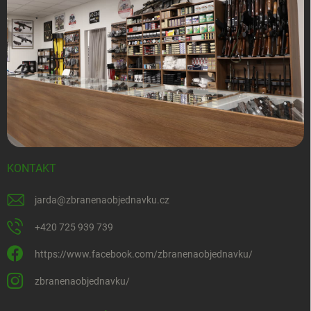
KONTAKT
jarda
@
zbranenaobjednavku.cz
+420 725 939 739
https://www.facebook.com/zbranenaobjednavku/
zbranenaobjednavku/